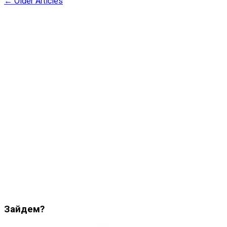
←
Older Articles
Зайдем?