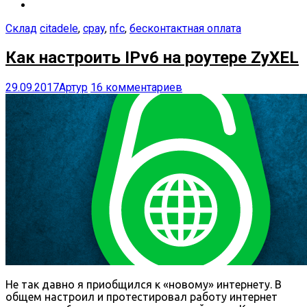
Склад
citadele
,
cpay
,
nfc
,
бесконтактная оплата
Как настроить IPv6 на роутере ZyXEL
29.09.2017
Артур
16 комментариев
Не так давно я приобщился к «новому» интернету. В
общем настроил и протестировал работу интернет