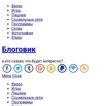
Видео
Игры
Лишнее
Социальные сети
Программы
Склад
Фотографии
Юмор
Блоговик
а кто сказал, что будет интересно?…
Menu
Close
Видео
Игры
Лишнее
Социальные сети
Программы