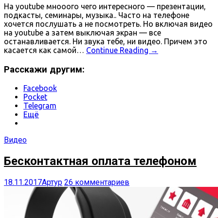
На youtube мнооого чего интересного — презентации,
подкасты, семинары, музыка.. Часто на телефоне
хочется послушать а не посмотреть. Но включая видео
на youtube а затем выключая экран — все
останавливается. Ни звука тебе, ни видео. Причем это
касается как самой…
Continue Reading
→
Расскажи другим:
Facebook
Pocket
Telegram
Ещё
Видео
Бесконтактная оплата телефоном
18.11.2017
Артур
26 комментариев