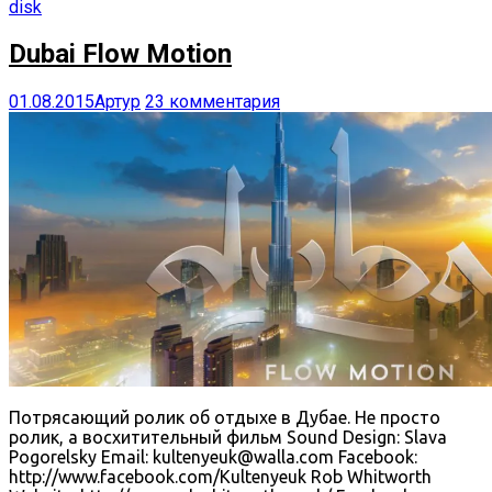
disk
Dubai Flow Motion
01.08.2015
Артур
23 комментария
Потрясающий ролик об отдыхе в Дубае. Не просто
ролик, а восхитительный фильм Sound Design: Slava
Pogorelsky Email: kultenyeuk@walla.com Facebook:
http://www.facebook.com/Kultenyeuk Rob Whitworth