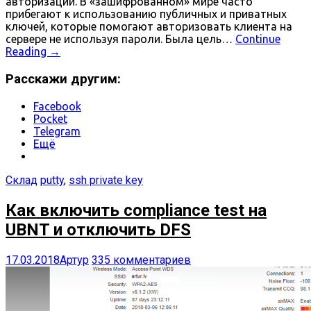
авторизации. В «зашифрованном» мире часто
прибегают к использованию публичных и приватных
ключей, которые помогают авторизовать клиента на
сервере не используя пароли. Была цель…
Continue
Reading
→
Расскажи другим:
Facebook
Pocket
Telegram
Ещё
Склад
putty
,
ssh private key
Как включить compliance test на
UBNT и отключить DFS
17.03.2018
Артур
335 комментариев