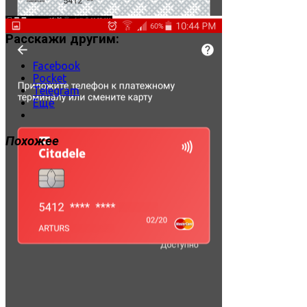
Расскажи другим:
Facebook
Pocket
Telegram
Ещё
Похожее