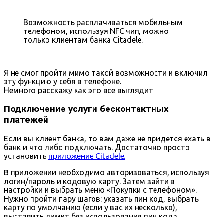
Возможность расплачиваться мобильным
телефоном, используя NFC чип, можно
только клиентам банка Citadele.
Я не смог пройти мимо такой возможности и включил
эту функцию у себя в телефоне.
Немного расскажу как это все выглядит
Подключение услуги бесконтактных
платежей
Если вы клиент банка, то вам даже не придется ехать в
банк и что либо подключать. Достаточно просто
установить
приложение Citadele.
В приложении необходимо авторизоваться, используя
логин/пароль и кодовую карту. Затем зайти в
настройки и выбрать меню «Покупки с телефоном».
Нужно пройти пару шагов: указать пин код, выбрать
карту по умолчанию (если у вас их несколько),
выставить лимит без использования пин кода,