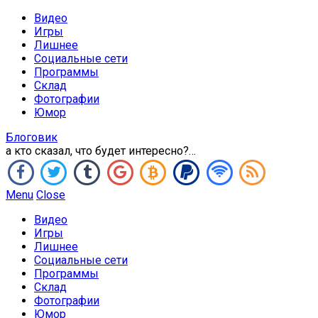
Видео
Игры
Лишнее
Социальные сети
Программы
Склад
Фотографии
Юмор
Блоговик
а кто сказал, что будет интересно?…
Menu
Close
Видео
Игры
Лишнее
Социальные сети
Программы
Склад
Фотографии
Юмор