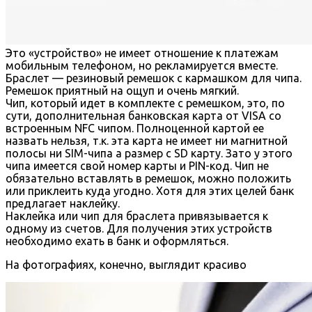
Это «устройство» не имеет отношение к платежам
мобильным телефоном, но рекламируется вместе.
Браслет — резиновый ремешок с кармашком для чипа.
Ремешок приятный на ощуп и очень мягкий.
Чип, который идет в комплекте с ремешком, это, по
сути, дополнительная банковская карта от VISA со
встроенным NFC чипом. Полноценной картой ее
назвать нельзя, т.к. эта карта не имеет ни магнитной
полосы ни SIM-чипа а размер с SD карту. Зато у этого
чипа имеется свой номер карты и PIN-код. Чип не
обязательно вставлять в ремешок, можно положить
или приклеить куда угодно. Хотя для этих целей банк
предлагает наклейку.
Наклейка или чип для браслета привязывается к
одному из счетов. Для получения этих устройств
необходимо ехать в банк и оформляться.
На фотографиях, конечно, выглядит красиво