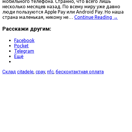
мобильного телефона. Странно, что всего лишь
несколько месяцев назад. По всему миру уже давно
люди пользуются Apple Pay или Android Pay. Но наша
страна маленькая, никому не…
Continue Reading
→
Расскажи другим:
Facebook
Pocket
Telegram
Ещё
Склад
citadele
,
cpay
,
nfc
,
бесконтактная оплата