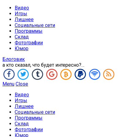
Видео
Игры
Лишнее
Социальные сети
Программы
Склад
Фотографии
Юмор
Блоговик
а кто сказал, что будет интересно?…
Menu
Close
Видео
Игры
Лишнее
Социальные сети
Программы
Склад
Фотографии
Юмор