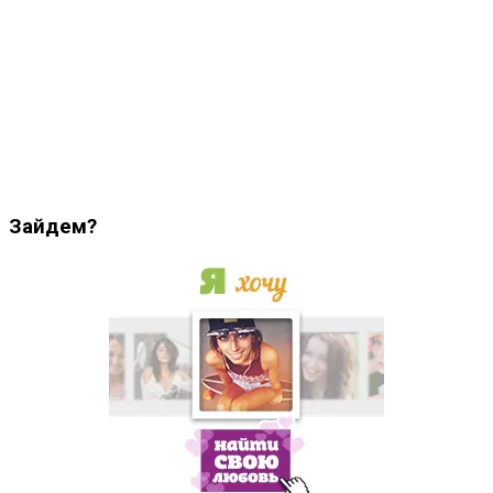
Зайдем?