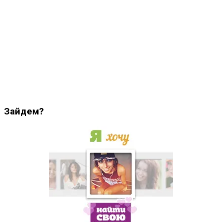
Зайдем?