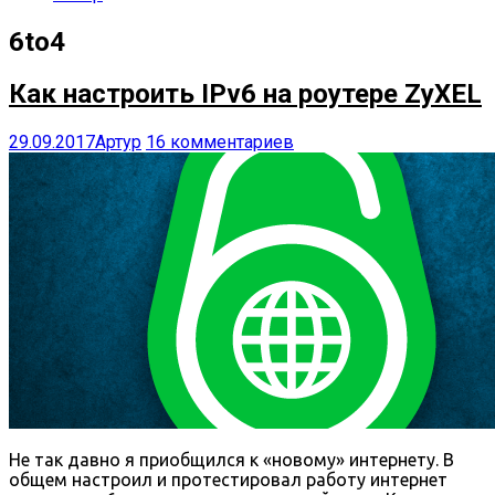
6to4
Как настроить IPv6 на роутере ZyXEL
29.09.2017
Артур
16 комментариев
Не так давно я приобщился к «новому» интернету. В
общем настроил и протестировал работу интернет