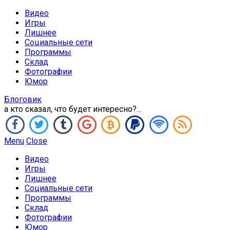
Видео
Игры
Лишнее
Социальные сети
Программы
Склад
Фотографии
Юмор
Блоговик
а кто сказал, что будет интересно?…
Menu
Close
Видео
Игры
Лишнее
Социальные сети
Программы
Склад
Фотографии
Юмор