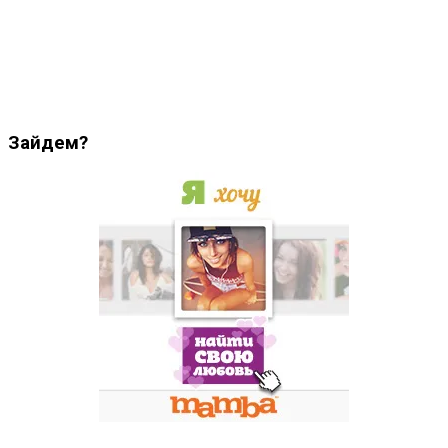
Зайдем?