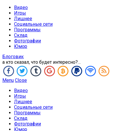
Видео
Игры
Лишнее
Социальные сети
Программы
Склад
Фотографии
Юмор
Блоговик
а кто сказал, что будет интересно?…
Menu
Close
Видео
Игры
Лишнее
Социальные сети
Программы
Склад
Фотографии
Юмор