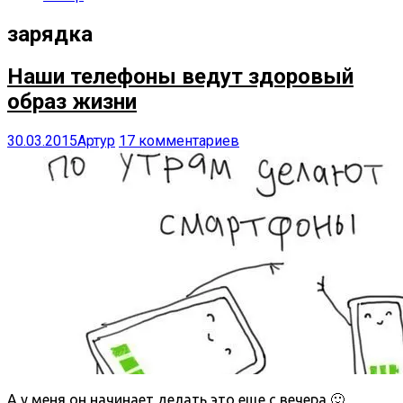
зарядка
Наши телефоны ведут здоровый
образ жизни
30.03.2015
Артур
17 комментариев
А у меня он начинает делать это еще с вечера 🙂