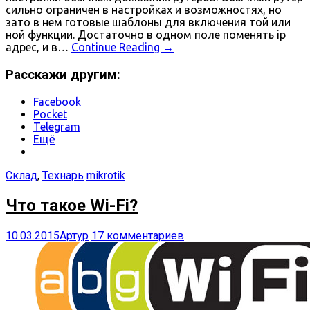
сильно ограничен в настройках и возможностях, но
зато в нем готовые шаблоны для включения той или
ной функции. Достаточно в одном поле поменять ip
адрес, и в…
Continue Reading
→
Расскажи другим:
Facebook
Pocket
Telegram
Ещё
Склад
,
Технарь
mikrotik
Что такое Wi-Fi?
10.03.2015
Артур
17 комментариев