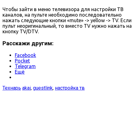
Чтобы зайти в меню телевизора для настройки ТВ
каналов, на пульте необходимо последовательно
нажать следующие кнопки «mute» -> yellow -> TV. Если
пульт неоригинальный, то вместо TV нужно нажать на
кнопку TV/DTV.
Расскажи другим:
Facebook
Pocket
Telegram
Ещё
Технарь
akai
,
guestlink
,
настройка тв