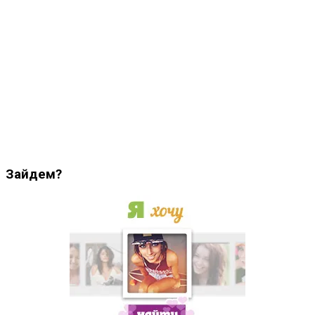
Зайдем?