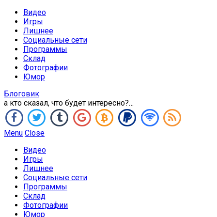
Видео
Игры
Лишнее
Социальные сети
Программы
Склад
Фотографии
Юмор
Блоговик
а кто сказал, что будет интересно?…
Menu
Close
Видео
Игры
Лишнее
Социальные сети
Программы
Склад
Фотографии
Юмор