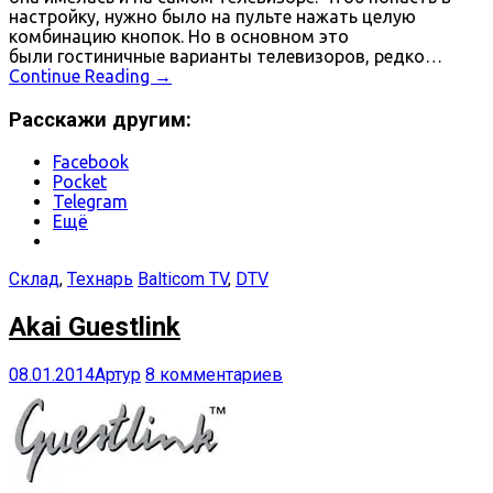
настройку, нужно было на пульте нажать целую
комбинацию кнопок. Но в основном это
были гостиничные варианты телевизоров, редко…
Continue Reading
→
Расскажи другим:
Facebook
Pocket
Telegram
Ещё
Склад
,
Технарь
Balticom TV
,
DTV
Akai Guestlink
08.01.2014
Артур
8 комментариев