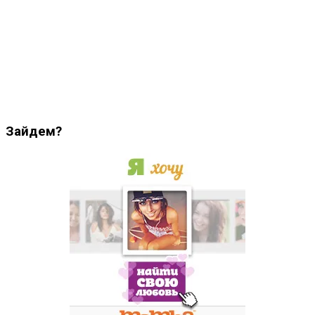
Зайдем?