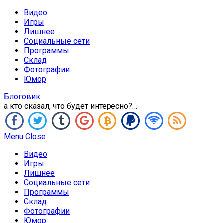
Видео
Игры
Лишнее
Социальные сети
Программы
Склад
Фотографии
Юмор
Блоговик
а кто сказал, что будет интересно?…
Menu
Close
Видео
Игры
Лишнее
Социальные сети
Программы
Склад
Фотографии
Юмор