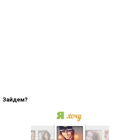
Зайдем?