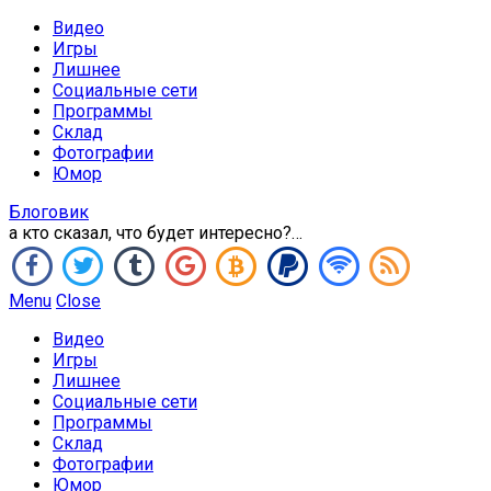
Видео
Игры
Лишнее
Социальные сети
Программы
Склад
Фотографии
Юмор
Блоговик
а кто сказал, что будет интересно?…
Menu
Close
Видео
Игры
Лишнее
Социальные сети
Программы
Склад
Фотографии
Юмор