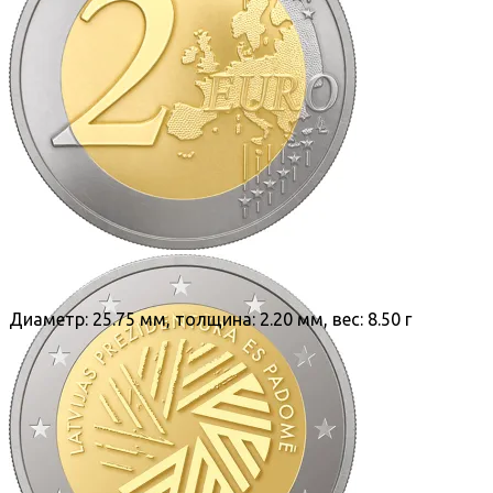
Диаметр: 25.75 мм, толщина: 2.20 мм, вес: 8.50 г