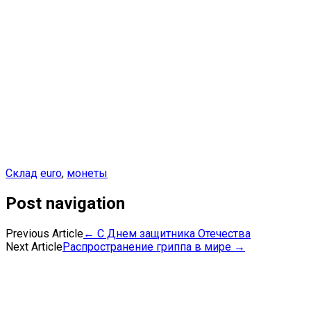
Склад
euro
,
монеты
Post navigation
Previous Article
←
C Днем защитника Отечества
Next Article
Распространение гриппа в мире
→