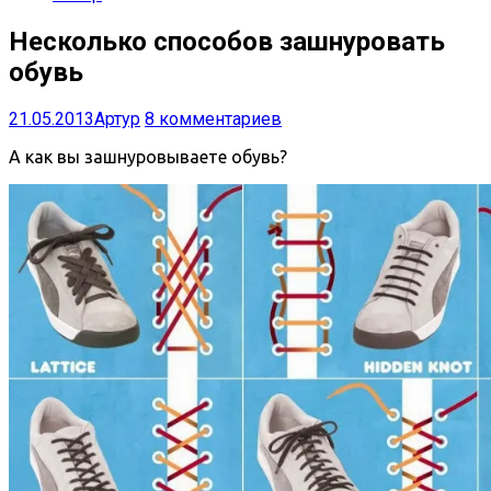
Несколько способов зашнуровать
обувь
21.05.2013
Артур
8 комментариев
А как вы зашнуровываете обувь?