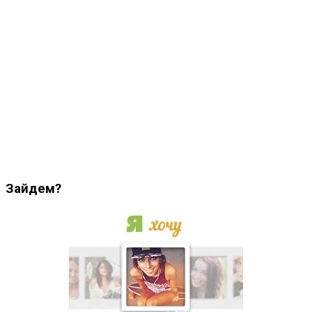
Зайдем?