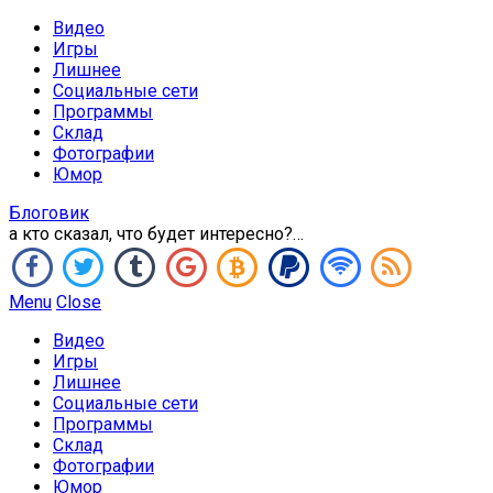
Видео
Игры
Лишнее
Социальные сети
Программы
Склад
Фотографии
Юмор
Блоговик
а кто сказал, что будет интересно?…
Menu
Close
Видео
Игры
Лишнее
Социальные сети
Программы
Склад
Фотографии
Юмор