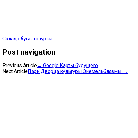
Склад
обувь
,
шнурки
Post navigation
Previous Article
←
Google Карты будущего
Next Article
Парк Дворца культуры Зиемельблазмы
→