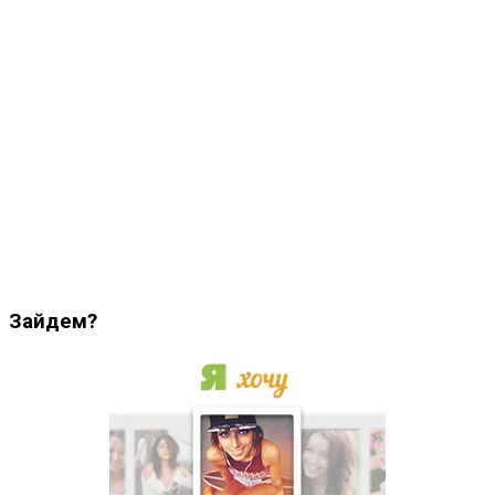
Зайдем?