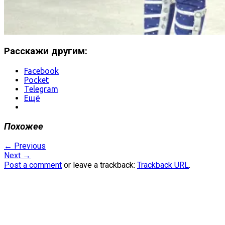
Расскажи другим:
Facebook
Pocket
Telegram
Ещё
Похожее
←
Previous
Next
→
Post a comment
or leave a trackback:
Trackback URL
.