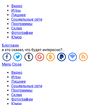
Видео
Игры
Лишнее
Социальные сети
Программы
Склад
Фотографии
Юмор
Блоговик
а кто сказал, что будет интересно?…
Menu
Close
Видео
Игры
Лишнее
Социальные сети
Программы
Склад
Фотографии
Юмор