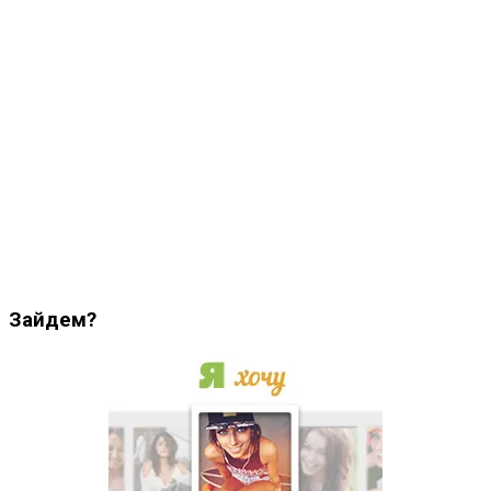
Зайдем?