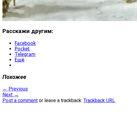
Расскажи другим:
Facebook
Pocket
Telegram
Ещё
Похожее
←
Previous
Next
→
Post a comment
or leave a trackback:
Trackback URL
.