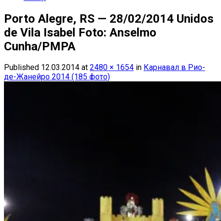
Porto Alegre, RS — 28/02/2014 Unidos
de Vila Isabel Foto: Anselmo
Cunha/PMPA
Published
12.03.2014
at
2480 × 1654
in
Карнавал в Рио-
де-Жанейро 2014 (185 фото)