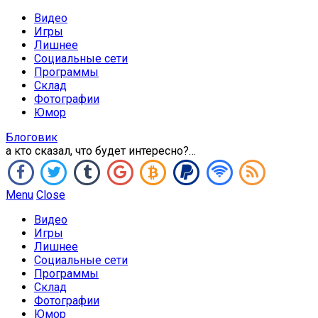
Видео
Игры
Лишнее
Социальные сети
Программы
Склад
Фотографии
Юмор
Блоговик
а кто сказал, что будет интересно?…
Menu
Close
Видео
Игры
Лишнее
Социальные сети
Программы
Склад
Фотографии
Юмор