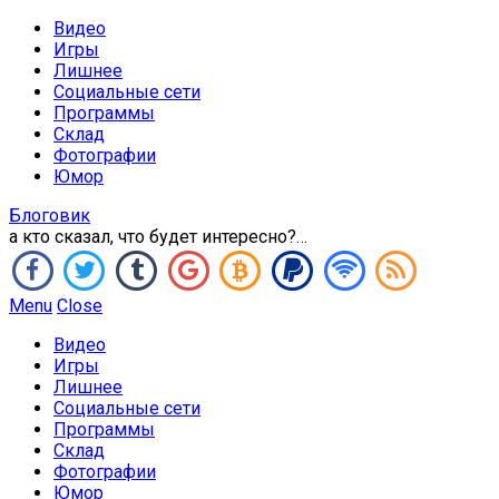
Видео
Игры
Лишнее
Социальные сети
Программы
Склад
Фотографии
Юмор
Блоговик
а кто сказал, что будет интересно?…
Menu
Close
Видео
Игры
Лишнее
Социальные сети
Программы
Склад
Фотографии
Юмор