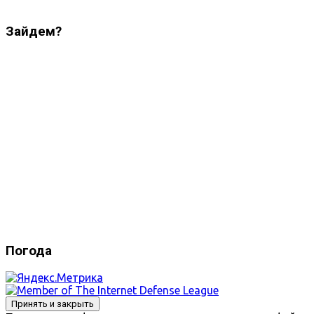
Зайдем?
Погода