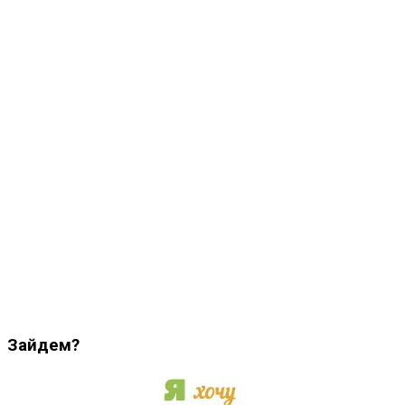
Зайдем?