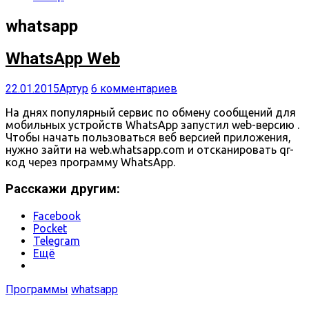
whatsapp
WhatsApp Web
22.01.2015
Артур
6 комментариев
На днях популярный сервис по обмену сообщений для
мобильных устройств WhatsApp запустил web-версию .
Чтобы начать пользоваться веб версией приложения,
нужно зайти на web.whatsapp.com и отсканировать qr-
код через программу WhatsApp.
Расскажи другим:
Facebook
Pocket
Telegram
Ещё
Программы
whatsapp