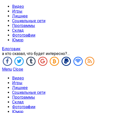
Видео
Игры
Лишнее
Социальные сети
Программы
Склад
Фотографии
Юмор
Блоговик
а кто сказал, что будет интересно?…
Menu
Close
Видео
Игры
Лишнее
Социальные сети
Программы
Склад
Фотографии
Юмор