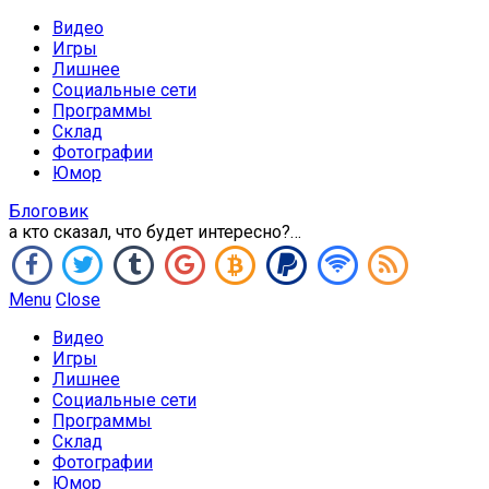
Видео
Игры
Лишнее
Социальные сети
Программы
Склад
Фотографии
Юмор
Блоговик
а кто сказал, что будет интересно?…
Menu
Close
Видео
Игры
Лишнее
Социальные сети
Программы
Склад
Фотографии
Юмор