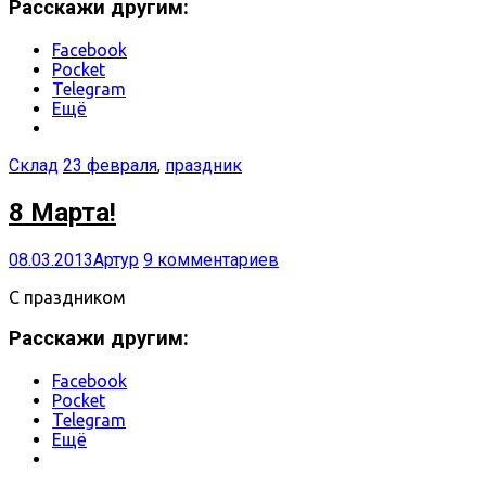
Расскажи другим:
Facebook
Pocket
Telegram
Ещё
Склад
23 февраля
,
праздник
8 Марта!
08.03.2013
Артур
9 комментариев
С праздником
Расскажи другим:
Facebook
Pocket
Telegram
Ещё