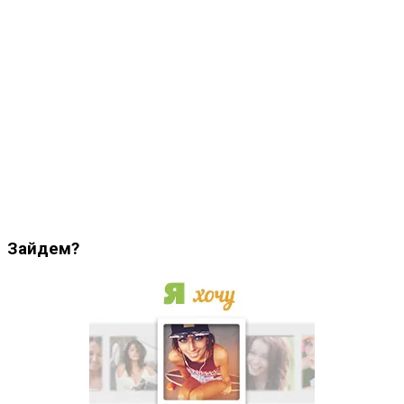
Зайдем?