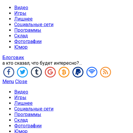
Видео
Игры
Лишнее
Социальные сети
Программы
Склад
Фотографии
Юмор
Блоговик
а кто сказал, что будет интересно?…
Menu
Close
Видео
Игры
Лишнее
Социальные сети
Программы
Склад
Фотографии
Юмор