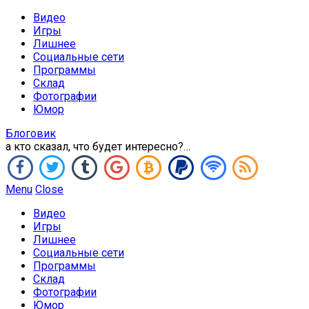
Видео
Игры
Лишнее
Социальные сети
Программы
Склад
Фотографии
Юмор
Блоговик
а кто сказал, что будет интересно?…
Menu
Close
Видео
Игры
Лишнее
Социальные сети
Программы
Склад
Фотографии
Юмор