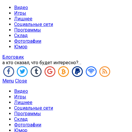
Видео
Игры
Лишнее
Социальные сети
Программы
Склад
Фотографии
Юмор
Блоговик
а кто сказал, что будет интересно?…
Menu
Close
Видео
Игры
Лишнее
Социальные сети
Программы
Склад
Фотографии
Юмор