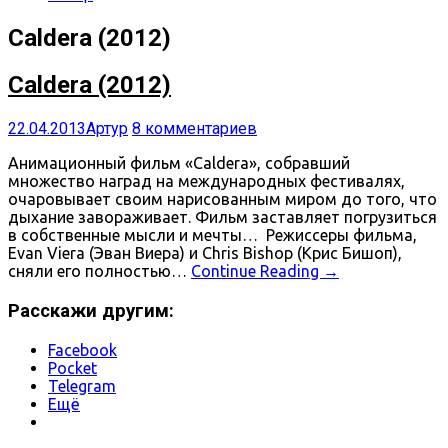
Caldera (2012)
Caldera (2012)
22.04.2013
Артур
8 комментариев
Анимационный фильм «Caldera», собравший
множество наград на международных фестивалях,
очаровывает своим нарисованным миром до того, что
дыхание завораживает. Фильм заставляет погрузиться
в собственные мысли и мечты… Режиссеры фильма,
Evan Viera (Эван Виера) и Chris Bishop (Крис Бишоп),
сняли его полностью…
Continue Reading
→
Расскажи другим:
Facebook
Pocket
Telegram
Ещё