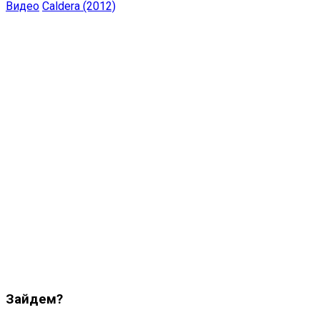
Видео
Caldera (2012)
Зайдем?