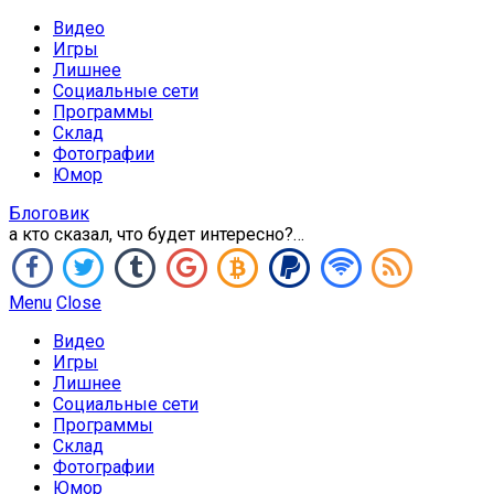
Видео
Игры
Лишнее
Социальные сети
Программы
Склад
Фотографии
Юмор
Блоговик
а кто сказал, что будет интересно?…
Menu
Close
Видео
Игры
Лишнее
Социальные сети
Программы
Склад
Фотографии
Юмор