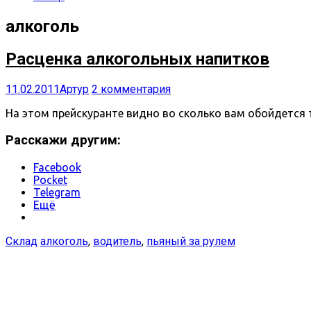
алкоголь
Расценка алкогольных напитков
11.02.2011
Артур
2 комментария
На этом прейскуранте видно во сколько вам обойдется 
Расскажи другим:
Facebook
Pocket
Telegram
Ещё
Склад
алкоголь
,
водитель
,
пьяный за рулем