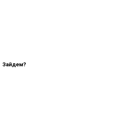
Зайдем?