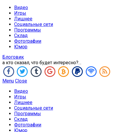
Видео
Игры
Лишнее
Социальные сети
Программы
Склад
Фотографии
Юмор
Блоговик
а кто сказал, что будет интересно?…
Menu
Close
Видео
Игры
Лишнее
Социальные сети
Программы
Склад
Фотографии
Юмор