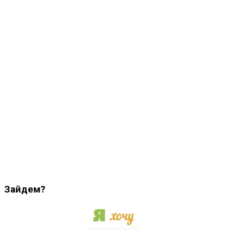
Зайдем?