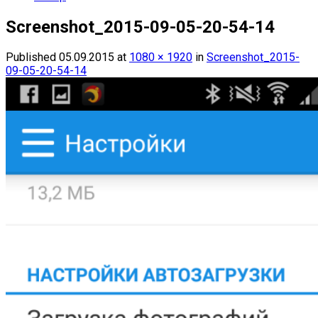
Screenshot_2015-09-05-20-54-14
Published
05.09.2015
at
1080 × 1920
in
Screenshot_2015-
09-05-20-54-14