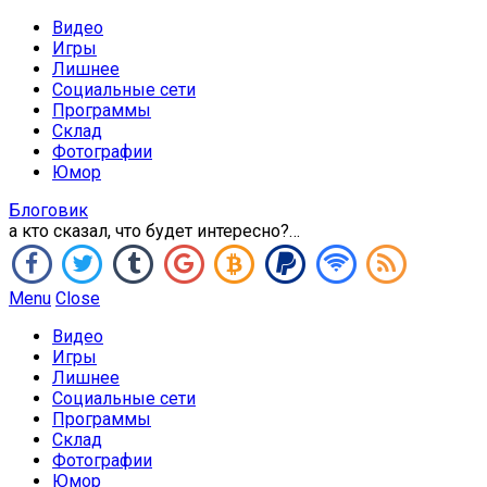
Видео
Игры
Лишнее
Социальные сети
Программы
Склад
Фотографии
Юмор
Блоговик
а кто сказал, что будет интересно?…
Menu
Close
Видео
Игры
Лишнее
Социальные сети
Программы
Склад
Фотографии
Юмор