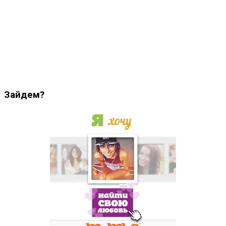
Зайдем?