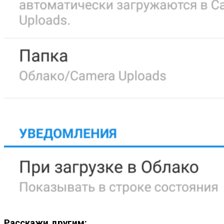
Расскажи другим: