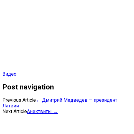
Видео
Post navigation
Previous Article
←
Дмитрий Медведев — президент
Латвии
Next Article
Анектвиты
→