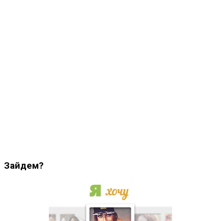
Зайдем?