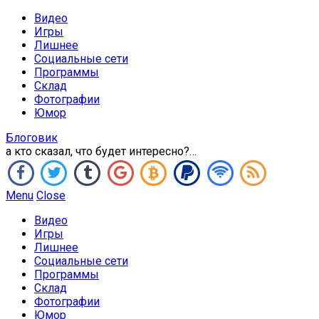
Видео
Игры
Лишнее
Социальные сети
Программы
Склад
Фотографии
Юмор
Блоговик
а кто сказал, что будет интересно?…
Menu
Close
Видео
Игры
Лишнее
Социальные сети
Программы
Склад
Фотографии
Юмор