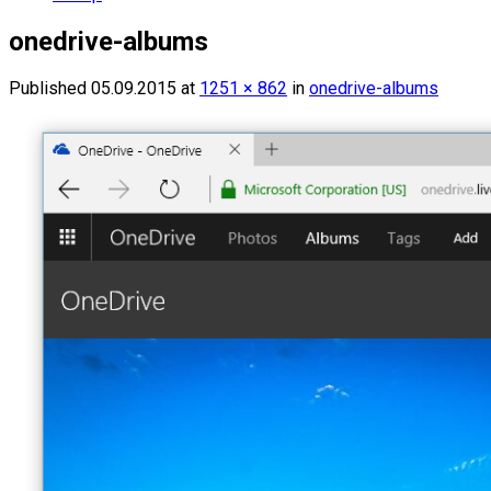
onedrive-albums
Published
05.09.2015
at
1251 × 862
in
onedrive-albums