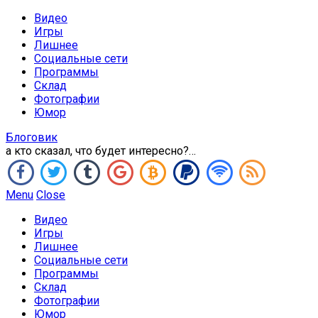
Видео
Игры
Лишнее
Социальные сети
Программы
Склад
Фотографии
Юмор
Блоговик
а кто сказал, что будет интересно?…
Menu
Close
Видео
Игры
Лишнее
Социальные сети
Программы
Склад
Фотографии
Юмор