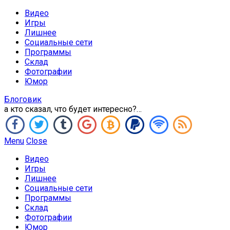
Видео
Игры
Лишнее
Социальные сети
Программы
Склад
Фотографии
Юмор
Блоговик
а кто сказал, что будет интересно?…
Menu
Close
Видео
Игры
Лишнее
Социальные сети
Программы
Склад
Фотографии
Юмор