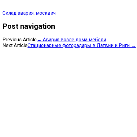
Склад
авария
,
москвич
Post navigation
Previous Article
←
Авария возле дома мебели
Next Article
Стационарные фоторадары в Латвии и Риги
→