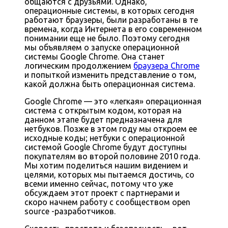
общаются с друзьями. Однако,
операционные системы, в которых сегодня
работают браузеры, были разработаны в те
времена, когда Интернета в его современном
понимании еще не было. Поэтому сегодня
мы объявляем о запуске операционной
системы Google Chrome. Она станет
логическим продолжением
браузера Chrome
и попыткой изменить представление о том,
какой должна быть операционная система.
Google Chrome — это «легкая» операционная
система с открытым кодом, которая на
данном этапе будет предназначена для
нетбуков. Позже в этом году мы откроем ее
исходные коды; нетбуки с операционной
системой Google Chrome будут доступны
покупателям во второй половине 2010 года.
Мы хотим поделиться нашим видением и
целями, которых мы пытаемся достичь, со
всеми именно сейчас, потому что уже
обсуждаем этот проект с партнерами и
скоро начнем работу с сообществом open
source -разработчиков.