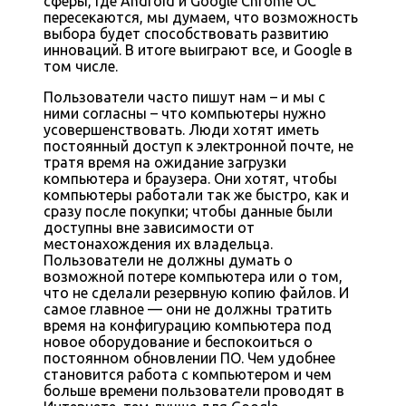
сферы, где Android и Google Chrome ОС
пересекаются, мы думаем, что возможность
выбора будет способствовать развитию
инноваций. В итоге выиграют все, и Google в
том числе.
Пользователи часто пишут нам – и мы с
ними согласны – что компьютеры нужно
усовершенствовать. Люди хотят иметь
постоянный доступ к электронной почте, не
тратя время на ожидание загрузки
компьютера и браузера. Они хотят, чтобы
компьютеры работали так же быстро, как и
сразу после покупки; чтобы данные были
доступны вне зависимости от
местонахождения их владельца.
Пользователи не должны думать о
возможной потере компьютера или о том,
что не сделали резервную копию файлов. И
самое главное — они не должны тратить
время на конфигурацию компьютера под
новое оборудование и беспокоиться о
постоянном обновлении ПО. Чем удобнее
становится работа с компьютером и чем
больше времени пользователи проводят в