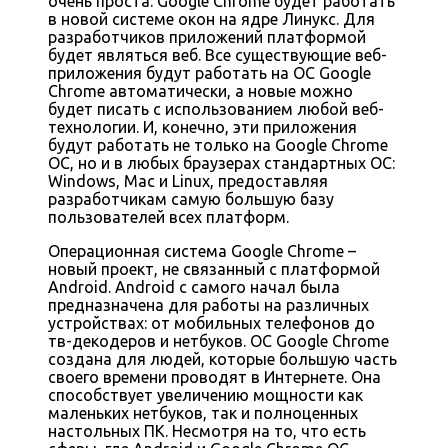
очень проста: Google Chrome будет работать
в новой системе окон на ядре Линукс. Для
разработчиков приложений платформой
будет являться веб. Все существующие веб-
приложения будут работать на ОС Google
Chrome автоматически, а новые можно
будет писать с использованием любой веб-
технологии. И, конечно, эти приложения
будут работать не только на Google Chrome
ОС, но и в любых браузерах стандартных ОС:
Windows, Mac и Linux, предоставляя
разработчикам самую большую базу
пользователей всех платформ.
Операционная система Google Chrome –
новый проект, не связанный с платформой
Android. Android с самого начал была
предназначена для работы на различных
устройствах: от мобильных телефонов до
тв-декодеров и нетбуков. ОС Google Chrome
создана для людей, которые большую часть
своего времени проводят в Интернете. Она
способствует увеличению мощности как
маленьких нетбуков, так и полноценных
настольных ПК. Несмотря на то, что есть