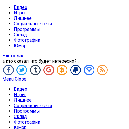
Видео
Игры
Лишнее
Социальные сети
Программы
Склад
Фотографии
Юмор
Блоговик
а кто сказал, что будет интересно?…
Menu
Close
Видео
Игры
Лишнее
Социальные сети
Программы
Склад
Фотографии
Юмор