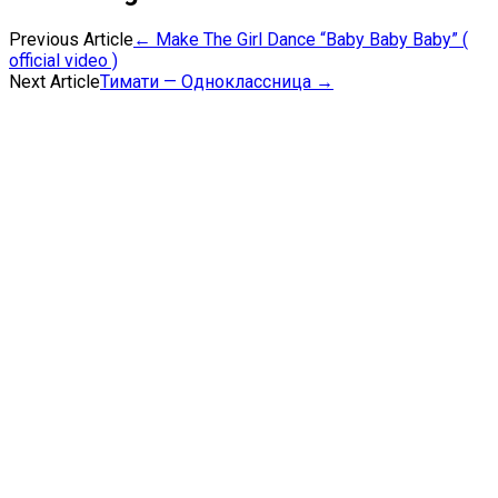
Previous Article
←
Make The Girl Dance “Baby Baby Baby” (
official video )
Next Article
Тимати — Одноклассница
→