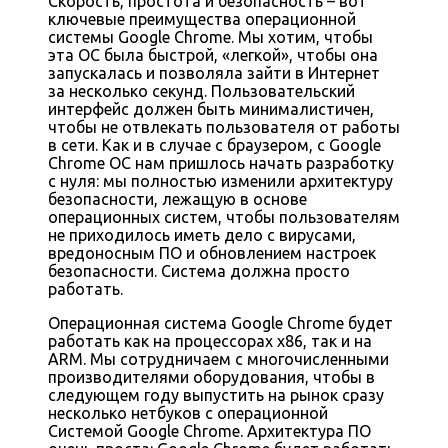
Скорость, простота и безопасность – вот
ключевые преимущества операционной
системы Google Chrome. Мы хотим, чтобы
эта ОС была быстрой, «легкой», чтобы она
запускалась и позволяла зайти в Интернет
за несколько секунд. Пользовательский
интерфейс должен быть минималистичен,
чтобы не отвлекать пользователя от работы
в сети. Как и в случае с браузером, с Google
Chrome ОС нам пришлось начать разработку
с нуля: мы полностью изменили архитектуру
безопасности, лежащую в основе
операционных систем, чтобы пользователям
не приходилось иметь дело с вирусами,
вредоносным ПО и обновлением настроек
безопасности. Система должна просто
работать.
Операционная система Google Chrome будет
работать как на процессорах x86, так и на
ARM. Мы сотрудничаем с многочисленными
производителями оборудования, чтобы в
следующем году выпустить на рынок сразу
несколько нетбуков с операционной
Системой Google Chrome. Архитектура ПО