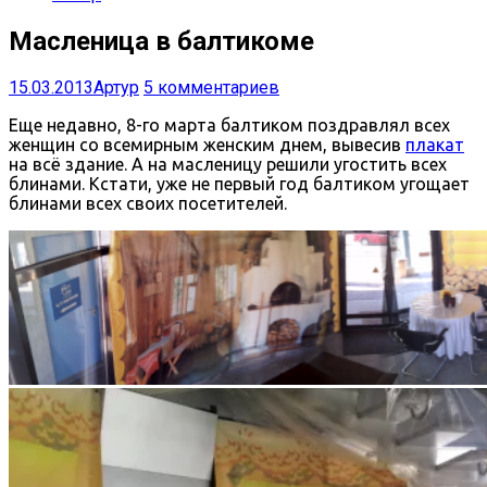
Масленица в балтикоме
15.03.2013
Артур
5 комментариев
Еще недавно, 8-го марта балтиком поздравлял всех
женщин со всемирным женским днем, вывесив
плакат
на всё здание. А на масленицу решили угостить всех
блинами. Кстати, уже не первый год балтиком угощает
блинами всех своих посетителей.