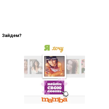
Зайдем?