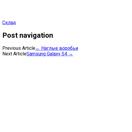
Склад
Post navigation
Previous Article
←
Наглые воробьи
Next Article
Samsung Galaxy S4
→