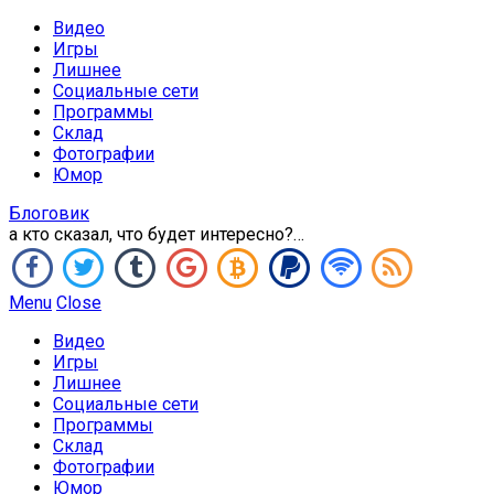
Видео
Игры
Лишнее
Социальные сети
Программы
Склад
Фотографии
Юмор
Блоговик
а кто сказал, что будет интересно?…
Menu
Close
Видео
Игры
Лишнее
Социальные сети
Программы
Склад
Фотографии
Юмор