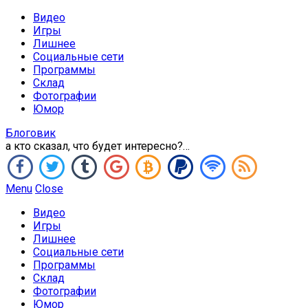
Видео
Игры
Лишнее
Социальные сети
Программы
Склад
Фотографии
Юмор
Блоговик
а кто сказал, что будет интересно?…
Menu
Close
Видео
Игры
Лишнее
Социальные сети
Программы
Склад
Фотографии
Юмор