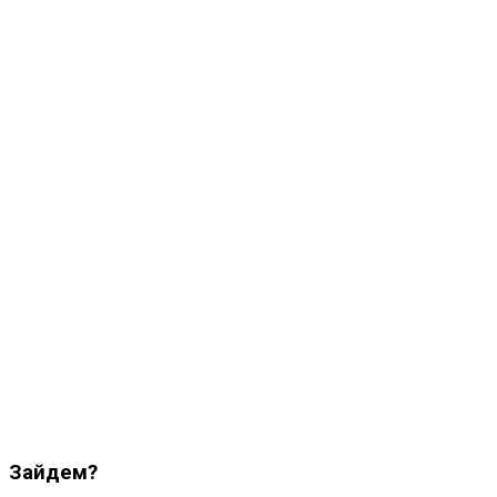
Зайдем?