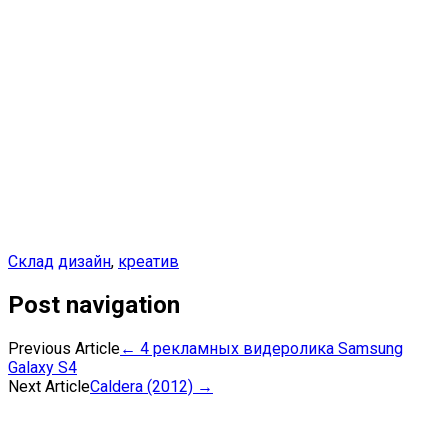
Склад
дизайн
,
креатив
Post navigation
Previous Article
←
4 рекламных видеролика Samsung
Galaxy S4
Next Article
Caldera (2012)
→