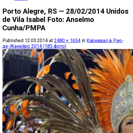
Porto Alegre, RS — 28/02/2014 Unidos
de Vila Isabel Foto: Anselmo
Cunha/PMPA
Published
12.03.2014
at
2480 × 1654
in
Карнавал в Рио-
де-Жанейро 2014 (185 фото)