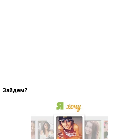
Зайдем?