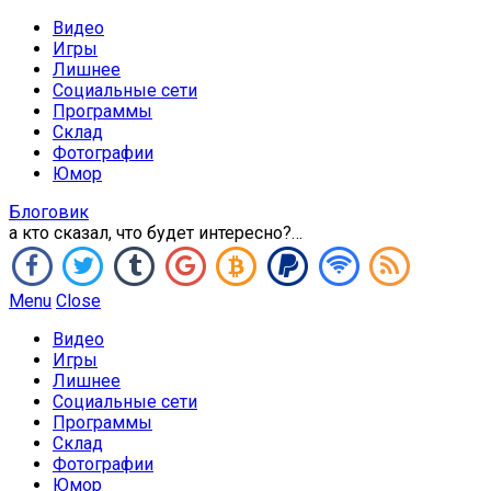
Видео
Игры
Лишнее
Социальные сети
Программы
Склад
Фотографии
Юмор
Блоговик
а кто сказал, что будет интересно?…
Menu
Close
Видео
Игры
Лишнее
Социальные сети
Программы
Склад
Фотографии
Юмор