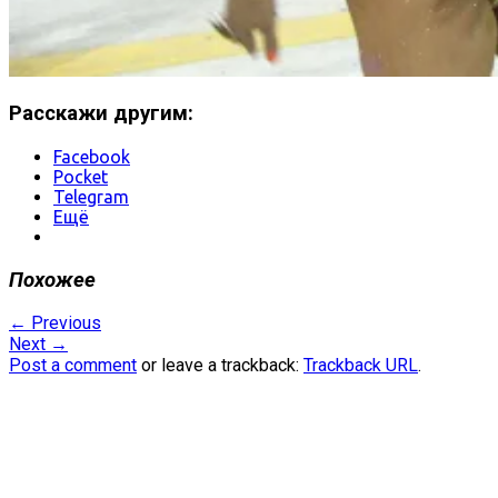
Расскажи другим:
Facebook
Pocket
Telegram
Ещё
Похожее
←
Previous
Next
→
Post a comment
or leave a trackback:
Trackback URL
.