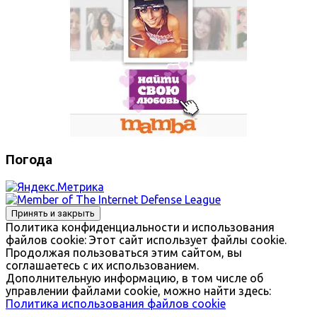
Погода
Политика конфиденциальности и использования
файлов сookie: Этот сайт использует файлы cookie.
Продолжая пользоваться этим сайтом, вы
соглашаетесь с их использованием.
Дополнительную информацию, в том числе об
управлении файлами cookie, можно найти здесь:
Политика использования файлов cookie