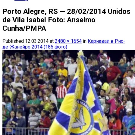
Porto Alegre, RS — 28/02/2014 Unidos
de Vila Isabel Foto: Anselmo
Cunha/PMPA
Published
12.03.2014
at
2480 × 1654
in
Карнавал в Рио-
де-Жанейро 2014 (185 фото)