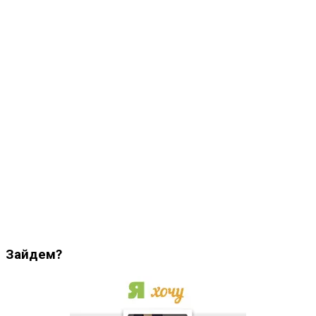
Зайдем?