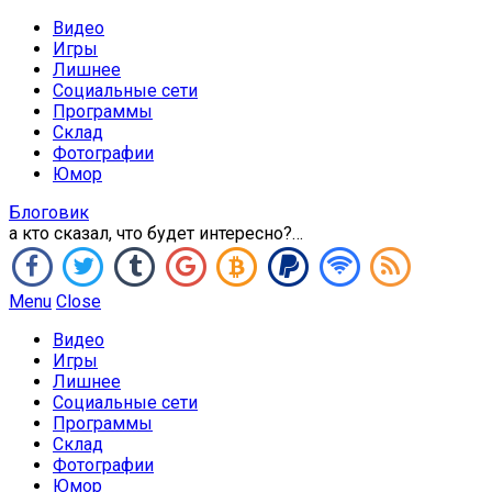
Видео
Игры
Лишнее
Социальные сети
Программы
Склад
Фотографии
Юмор
Блоговик
а кто сказал, что будет интересно?…
Menu
Close
Видео
Игры
Лишнее
Социальные сети
Программы
Склад
Фотографии
Юмор