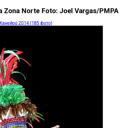
da Zona Norte Foto: Joel Vargas/PMPA
Жанейро 2014 (185 фото)