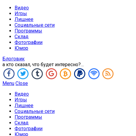
Видео
Игры
Лишнее
Социальные сети
Программы
Склад
Фотографии
Юмор
Блоговик
а кто сказал, что будет интересно?…
Menu
Close
Видео
Игры
Лишнее
Социальные сети
Программы
Склад
Фотографии
Юмор