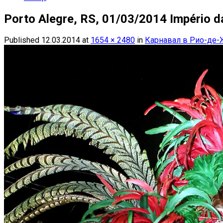
Porto Alegre, RS, 01/03/2014 Império 
Published
12.03.2014
at
1654 × 2480
in
Карнавал в Рио-де-