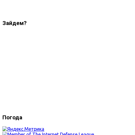
Зайдем?
Погода