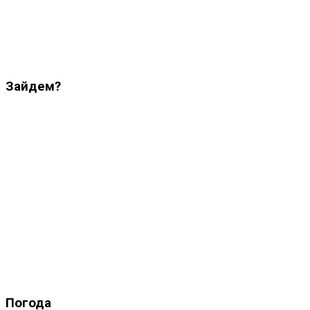
Зайдем?
Погода