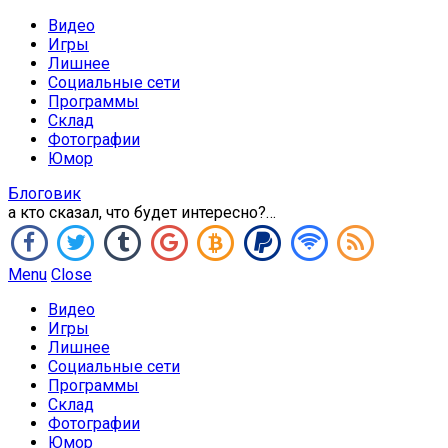
Видео
Игры
Лишнее
Социальные сети
Программы
Склад
Фотографии
Юмор
Блоговик
а кто сказал, что будет интересно?…
Menu
Close
Видео
Игры
Лишнее
Социальные сети
Программы
Склад
Фотографии
Юмор