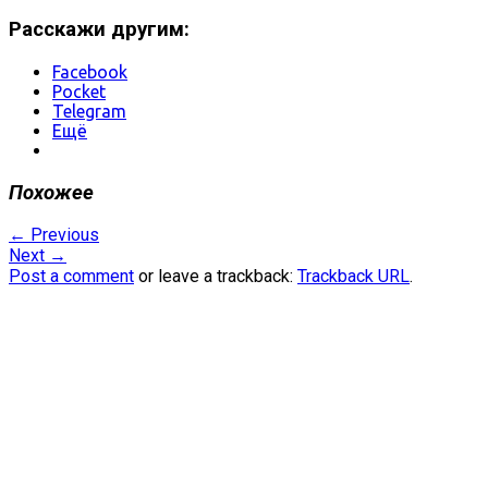
Расскажи другим:
Facebook
Pocket
Telegram
Ещё
Похожее
←
Previous
Next
→
Post a comment
or leave a trackback:
Trackback URL
.