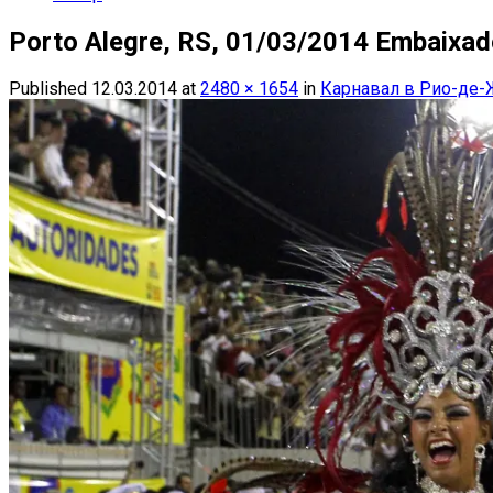
Porto Alegre, RS, 01/03/2014 Embaixa
Published
12.03.2014
at
2480 × 1654
in
Карнавал в Рио-де-