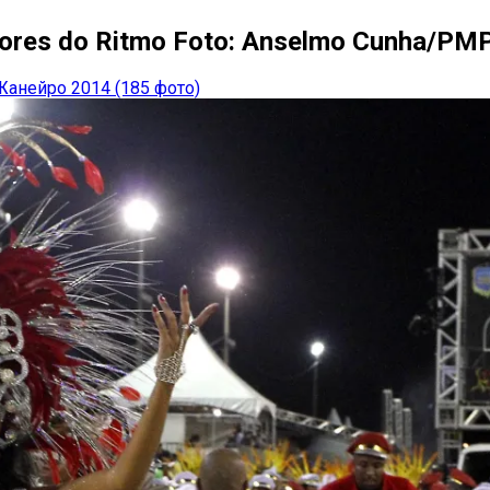
dores do Ritmo Foto: Anselmo Cunha/PM
Жанейро 2014 (185 фото)