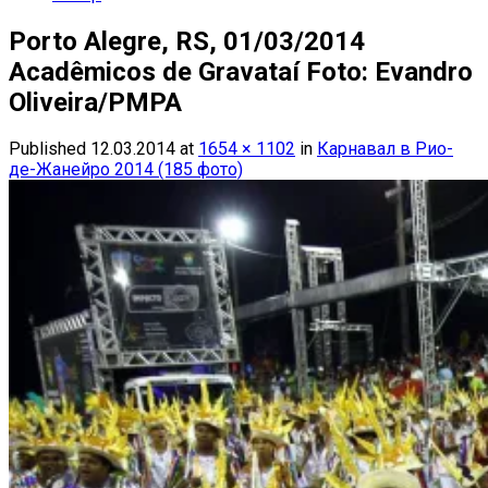
Porto Alegre, RS, 01/03/2014
Acadêmicos de Gravataí Foto: Evandro
Oliveira/PMPA
Published
12.03.2014
at
1654 × 1102
in
Карнавал в Рио-
де-Жанейро 2014 (185 фото)