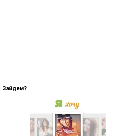
Зайдем?