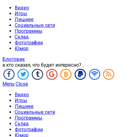
Видео
Игры
Лишнее
Социальные сети
Программы
Склад
Фотографии
Юмор
Блоговик
а кто сказал, что будет интересно?…
Menu
Close
Видео
Игры
Лишнее
Социальные сети
Программы
Склад
Фотографии
Юмор