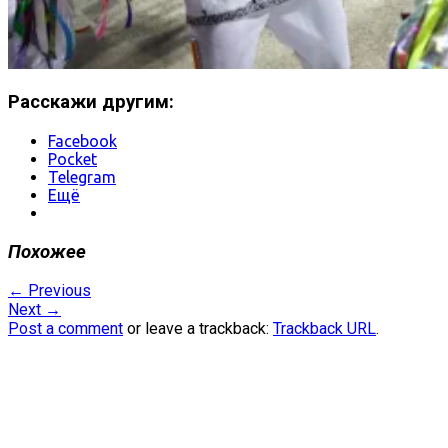
Расскажи другим:
Facebook
Pocket
Telegram
Ещё
Похожее
←
Previous
Next
→
Post a comment
or leave a trackback:
Trackback URL
.