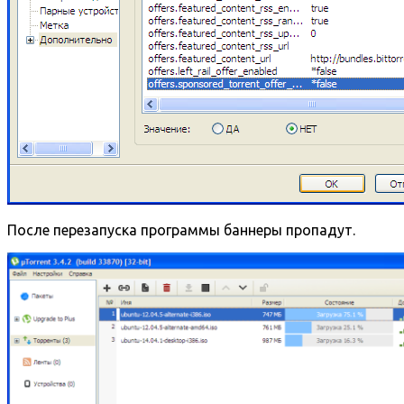
После перезапуска программы баннеры пропадут.