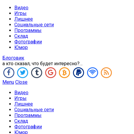
Видео
Игры
Лишнее
Социальные сети
Программы
Склад
Фотографии
Юмор
Блоговик
а кто сказал, что будет интересно?…
Menu
Close
Видео
Игры
Лишнее
Социальные сети
Программы
Склад
Фотографии
Юмор