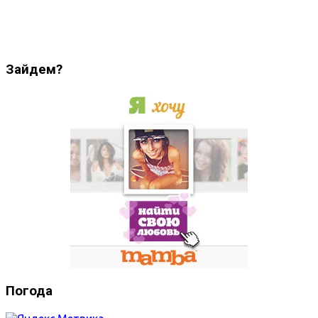
Зайдем?
Погода