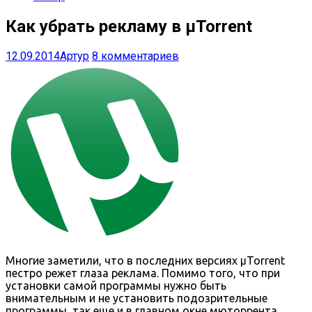
Как убрать рекламу в μTorrent
12.09.2014
Артур
8 комментариев
Многие заметили, что в последних версиях μTorrent
пестро режет глаза реклама. Помимо того, что при
установки самой программы нужно быть
внимательным и не установить подозрительные
программы, так еще и в главном окне мюторрента