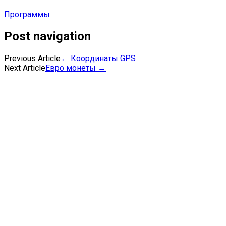
Программы
Post navigation
Previous Article
←
Координаты GPS
Next Article
Евро монеты
→