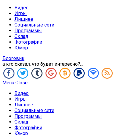
Видео
Игры
Лишнее
Социальные сети
Программы
Склад
Фотографии
Юмор
Блоговик
а кто сказал, что будет интересно?…
Menu
Close
Видео
Игры
Лишнее
Социальные сети
Программы
Склад
Фотографии
Юмор