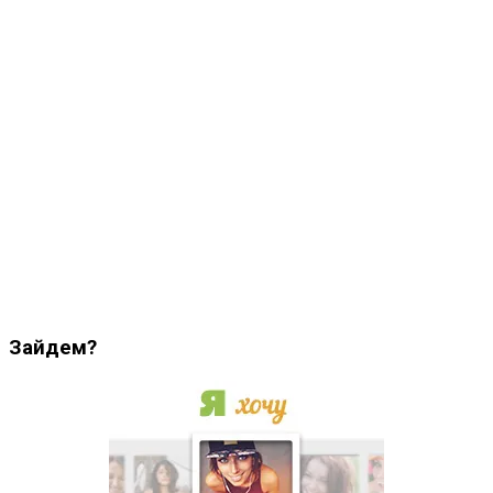
Зайдем?