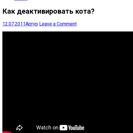
Как деактивировать кота?
12.07.2011
Артур
Leave a Comment