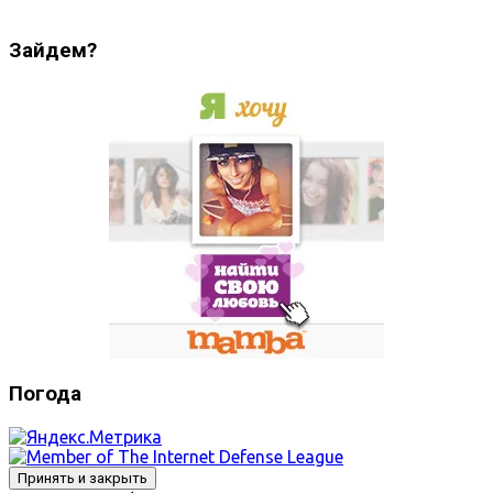
Зайдем?
Погода