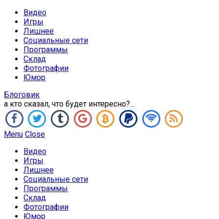
Видео
Игры
Лишнее
Социальные сети
Программы
Склад
Фотографии
Юмор
Блоговик
а кто сказал, что будет интересно?…
Menu
Close
Видео
Игры
Лишнее
Социальные сети
Программы
Склад
Фотографии
Юмор