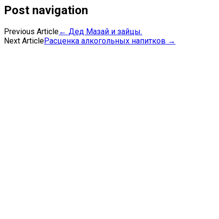
Post navigation
Previous Article
←
Дед Мазай и зайцы.
Next Article
Расценка алкогольных напитков
→