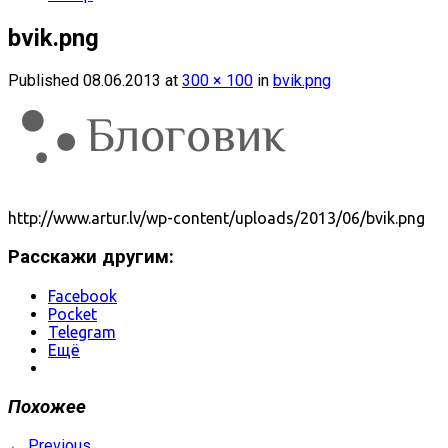
bvik.png
Published
08.06.2013
at
300 × 100
in
bvik.png
http://www.artur.lv/wp-content/uploads/2013/06/bvik.png
Расскажи другим:
Facebook
Pocket
Telegram
Ещё
Похожее
←
Previous