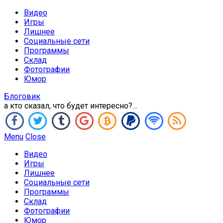
Видео
Игры
Лишнее
Социальные сети
Программы
Склад
Фотографии
Юмор
Блоговик
а кто сказал, что будет интересно?…
Menu
Close
Видео
Игры
Лишнее
Социальные сети
Программы
Склад
Фотографии
Юмор