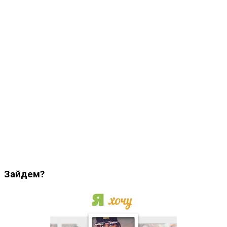
Зайдем?