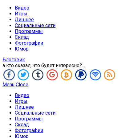
Видео
Игры
Лишнее
Социальные сети
Программы
Склад
Фотографии
Юмор
Блоговик
а кто сказал, что будет интересно?…
Menu
Close
Видео
Игры
Лишнее
Социальные сети
Программы
Склад
Фотографии
Юмор