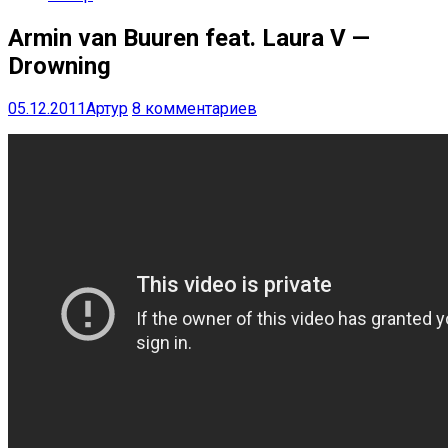
Armin van Buuren feat. Laura V —
Drowning
05.12.2011
Артур
8 комментариев