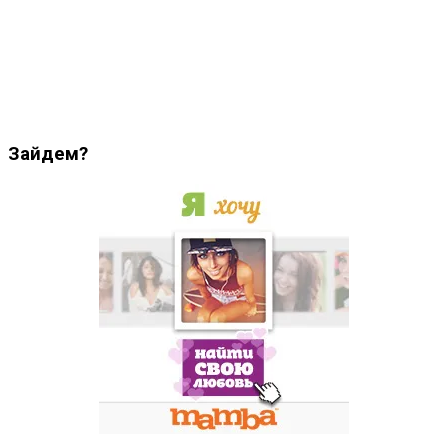
Зайдем?