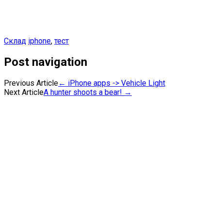
Склад
iphone
,
тест
Post navigation
Previous Article
←
iPhone apps -> Vehicle Light
Next Article
A hunter shoots a bear!
→