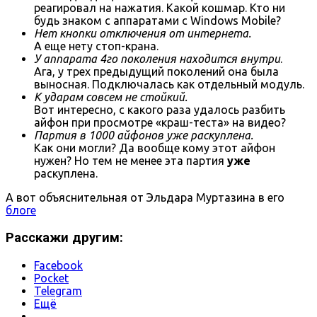
реагировал на нажатия. Какой кошмар. Кто ни
будь знаком с аппаратами с Windows Mobile?
Нет кнопки отключения от интернета.
А еще нету стоп-крана.
У аппарата 4го поколения находится внутри
.
Ага, у трех предыдущий поколений она была
выносная. Подключалась как отдельный модуль.
К ударам совсем не стойкий.
Вот интересно, с какого раза удалось разбить
айфон при просмотре «краш-теста» на видео?
Партия в 1000 айфонов уже раскуплена.
Как они могли? Да вообще кому этот айфон
нужен? Но тем не менее эта партия
уже
раскуплена.
А вот объяснительная от Эльдара Муртазина в его
блоге
Расскажи другим:
Facebook
Pocket
Telegram
Ещё