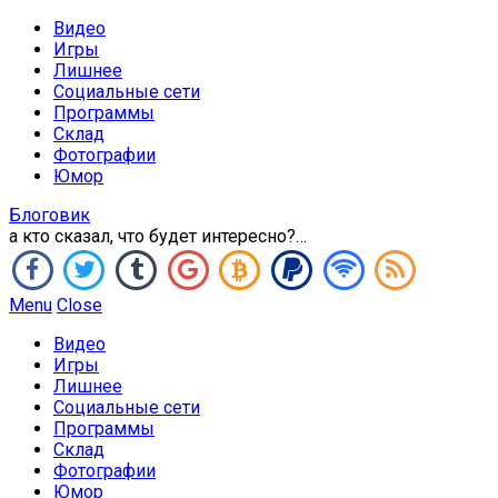
Видео
Игры
Лишнее
Социальные сети
Программы
Склад
Фотографии
Юмор
Блоговик
а кто сказал, что будет интересно?…
Menu
Close
Видео
Игры
Лишнее
Социальные сети
Программы
Склад
Фотографии
Юмор