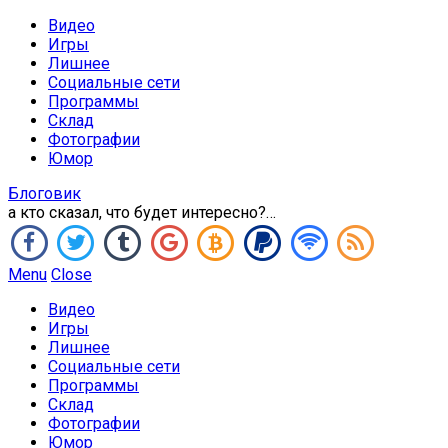
Видео
Игры
Лишнее
Социальные сети
Программы
Склад
Фотографии
Юмор
Блоговик
а кто сказал, что будет интересно?…
Menu
Close
Видео
Игры
Лишнее
Социальные сети
Программы
Склад
Фотографии
Юмор