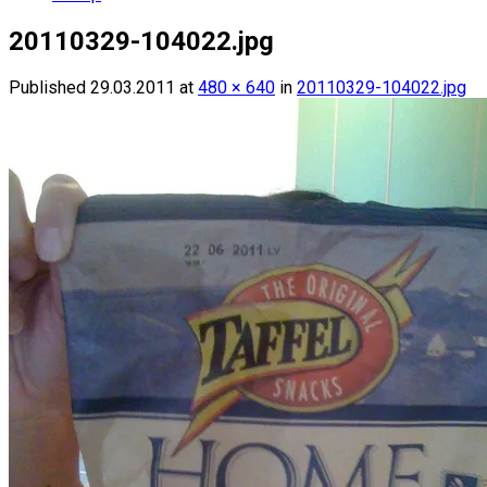
20110329-104022.jpg
Published
29.03.2011
at
480 × 640
in
20110329-104022.jpg